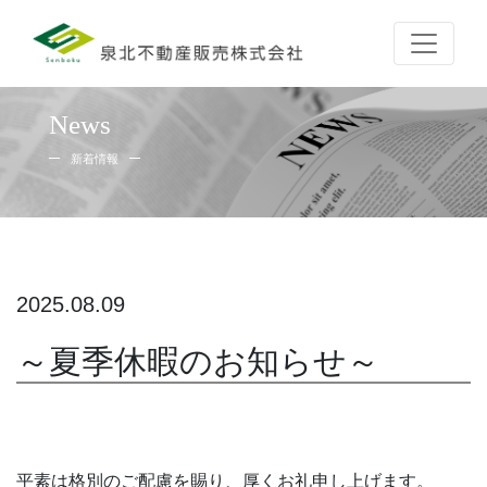
News
新着情報
2025.08.09
～夏季休暇のお知らせ～
平素は格別のご配慮を賜り、厚くお礼申し上げます。