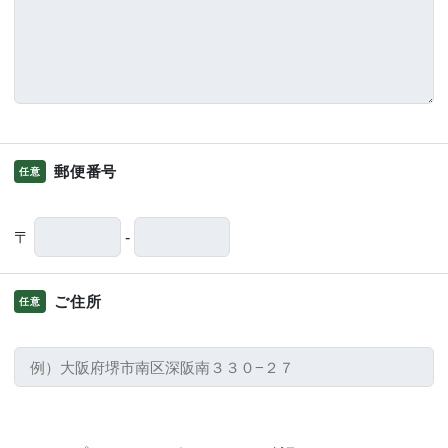
郵便番号
任意
〒
-
ご住所
任意