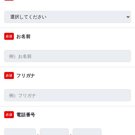
お名前
必須
フリガナ
必須
電話番号
必須
-
-