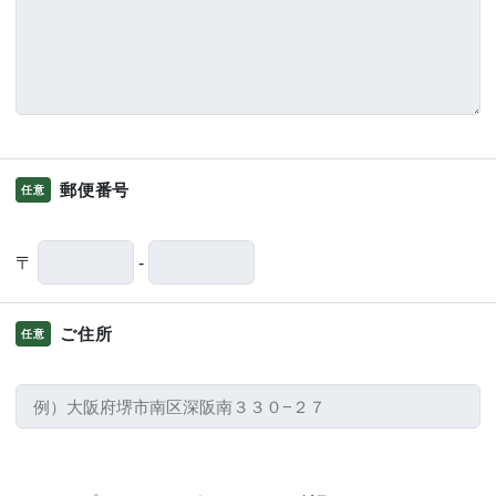
郵便番号
任意
〒
-
ご住所
任意