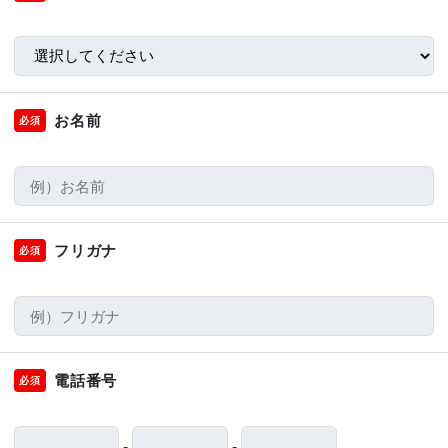
お名前
必須
フリガナ
必須
電話番号
必須
-
-