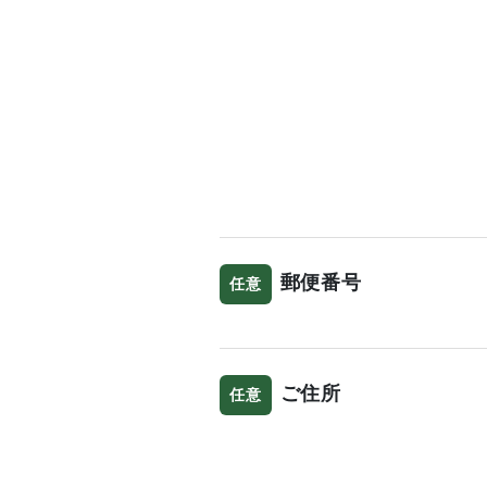
郵便番号
任意
ご住所
任意