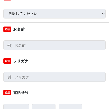
お名前
必須
フリガナ
必須
電話番号
必須
-
-