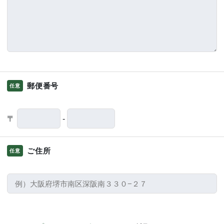
郵便番号
任意
〒
-
ご住所
任意