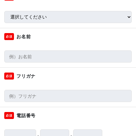
お名前
必須
フリガナ
必須
電話番号
必須
-
-