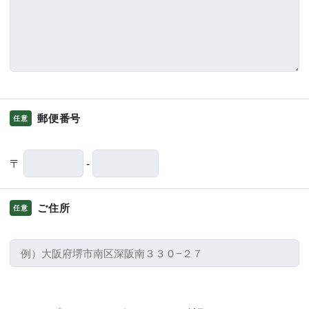
郵便番号
任意
〒
-
ご住所
任意