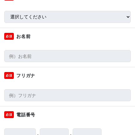
お名前
必須
フリガナ
必須
電話番号
必須
-
-