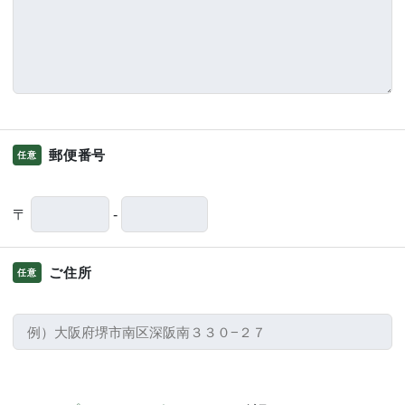
郵便番号
任意
〒
-
ご住所
任意