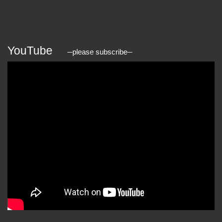
YouTube
please subscribe