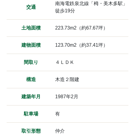
南海電鉄泉北線「栂・美木多駅」
交通
徒歩19分
土地面積
223.73m2（約67.67坪）
建物面積
123.70m2（約37.41坪）
間取り
４ＬＤＫ
構造
木造２階建
建築年月
1987年2月
駐車場
有
取引形態
仲介