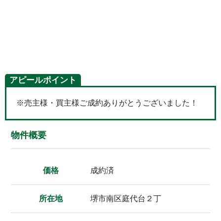
アピールポイント
※売主様・買主様ご成約ありがとうございました！
物件概要
価格
成約済
所在地
堺市南区庭代台２丁