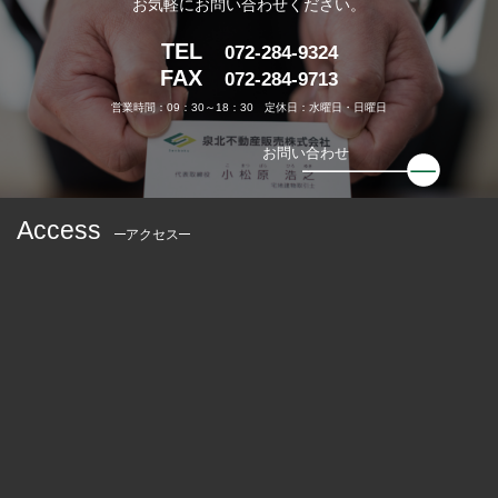
お気軽にお問い合わせください。
TEL
072-284-9324
FAX
072-284-9713
営業時間：09：30～18：30 定休日：水曜日・日曜日
お問い合わせ
Access
アクセス