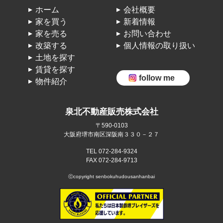
ホーム
会社概要
家を買う
新着情報
家を売る
お問い合わせ
改築する
個人情報の取り扱い
土地を探す
賃貸を探す
follow me
物件紹介
泉北不動産販売株式会社
〒590-0103
大阪府堺市南区深阪南３３０－２７
TEL 072-284-9324
FAX 072-284-9713
ⓒcopyright senbokuhudousanhanbai