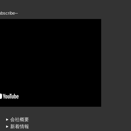
ubscribe
会社概要
新着情報