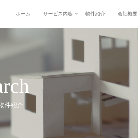
ホーム
サービス内容
物件紹介
会社概要
arch
物件紹介