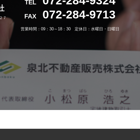
072-284-9324
TEL
社
072-284-9713
FAX
－２７
営業時間：09：30～18：30 定休日：水曜日・日曜日