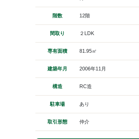
階数
12階
間取り
２LDK
専有面積
81.95㎡
建築年月
2006年11月
構造
RC造
駐車場
あり
取引形態
仲介