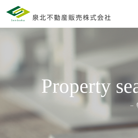
Property se