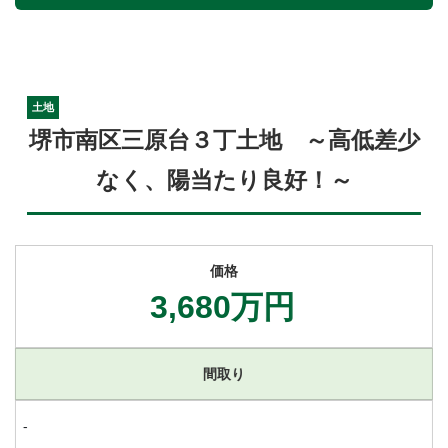
土地
堺市南区三原台３丁土地 ～高低差少
なく、陽当たり良好！～
価格
3,680万円
間取り
-