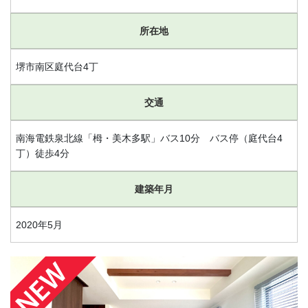
所在地
堺市南区庭代台4丁
交通
南海電鉄泉北線「栂・美木多駅」バス10分 バス停（庭代台4
丁）徒歩4分
建築年月
2020年5月