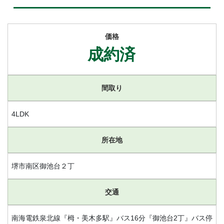
価格
成約済
間取り
4LDK
所在地
堺市南区御池台２丁
交通
南海電鉄泉北線『栂・美木多駅』バス16分『御池台2丁』バス停