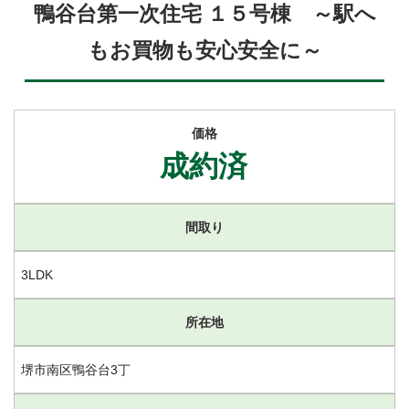
鴨谷台第一次住宅 １５号棟 ～駅へ
もお買物も安心安全に～
価格
成約済
間取り
3LDK
所在地
堺市南区鴨谷台3丁