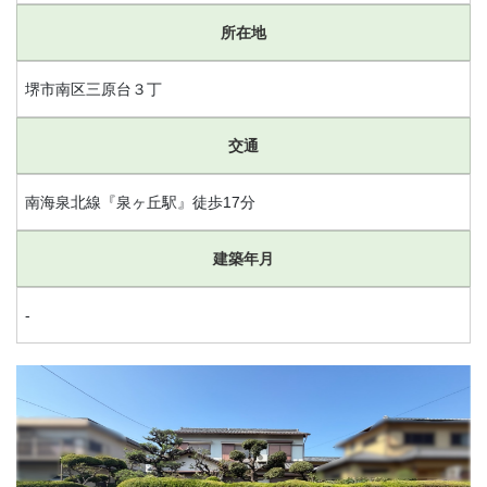
所在地
堺市南区三原台３丁
交通
南海泉北線『泉ヶ丘駅』徒歩17分
建築年月
-