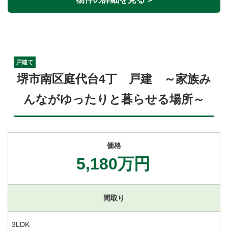
戸建て
堺市南区庭代台4丁 戸建 ～家族み
んながゆったりと暮らせる場所～
価格
5,180万円
間取り
3LDK