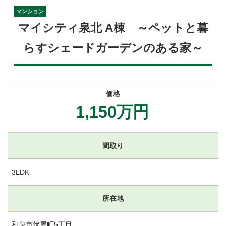
マンション
マイシティ泉北 A棟 ～ペットと暮
らすシェードガーデンのある家～
価格
1,150万円
間取り
3LDK
所在地
和泉市伏屋町5丁目