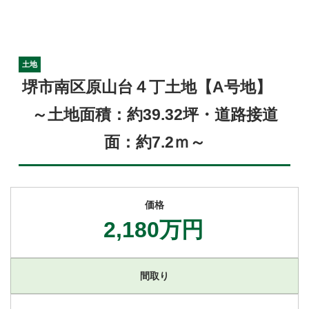
土地
堺市南区原山台４丁土地【A号地】
～土地面積：約39.32坪・道路接道
面：約7.2ｍ～
価格
2,180万円
間取り