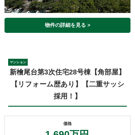
物件の詳細を見る >
マンション
新檜尾台第3次住宅28号棟【角部屋】
【リフォーム歴あり】【二重サッシ
採用！】
価格
1,690万円