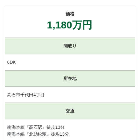
価格
1,180万円
間取り
6DK
所在地
高石市千代田4丁目
交通
南海本線『高石駅』徒歩13分
南海本線『北助松駅』徒歩13分