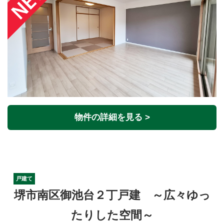
物件の詳細を見る >
戸建て
堺市南区御池台２丁戸建 ～広々ゆっ
たりした空間～