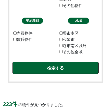
その他物件
売買物件
堺市南区
賃貸物件
和泉市
堺市南区以外
その他全域
223件
の物件が見つかりました。