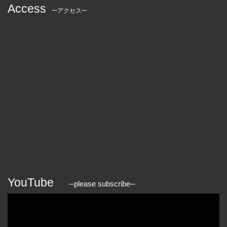
Access
アクセス
YouTube
please subscribe